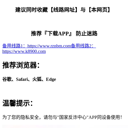
建议同时收藏【线路网址】与【本网页】
推荐『下载APP』 防止迷路
备用线路
1
：
https://www.rznbm.com
备用线路
2
：
https://www.k8900.com
推荐浏览器：
谷歌、Safari、火狐、Edge
温馨提示：
为了您的隐私安全，请勿与"国家反诈中心"APP同设备使用！