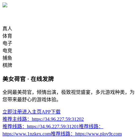
真人
体育
电子
电竞
捕鱼
棋牌
美女荷官 · 在线发牌
全网最美荷官，倾情出演，极致视觉盛宴，多元游戏种类，为
您带来最舒心的游戏体验。
立即注册
进入主页
APP下载
推荐主线路：
https://34.96.227.59:31202
推荐线路：
https://34.96.227.59:31201
推荐线路：
https://www.1nzkex.com
推荐线路：
https://www.plov9r.com