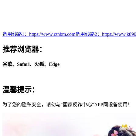
备用线路
1
：
https://www.rznbm.com
备用线路
2
：
https://www.k89
推荐浏览器：
谷歌、Safari、火狐、Edge
温馨提示：
为了您的隐私安全，请勿与"国家反诈中心"APP同设备使用！