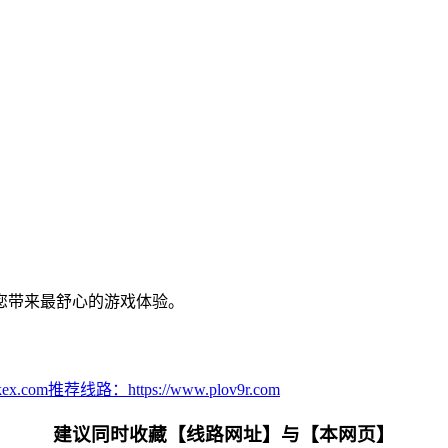
您带来最舒心的游戏体验。
kex.com
推荐线路：
https://www.plov9r.com
建议同时收藏【线路网址】与【本网页】