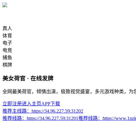
真人
体育
电子
电竞
捕鱼
棋牌
美女荷官 · 在线发牌
全网最美荷官，倾情出演，极致视觉盛宴，多元游戏种类，为
立即注册
进入主页
APP下载
推荐主线路：
https://34.96.227.59:31202
推荐线路：
https://34.96.227.59:31201
推荐线路：
https://www.1nz