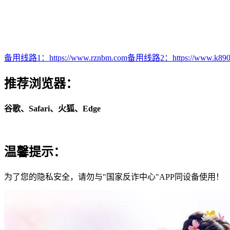
备用线路
1
：
https://www.rznbm.com
备用线路
2
：
https://www.k89
推荐浏览器：
谷歌、Safari、火狐、Edge
温馨提示：
为了您的隐私安全，请勿与"国家反诈中心"APP同设备使用！