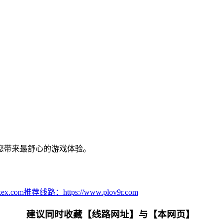
您带来最舒心的游戏体验。
kex.com
推荐线路：
https://www.plov9r.com
建议同时收藏【线路网址】与【本网页】