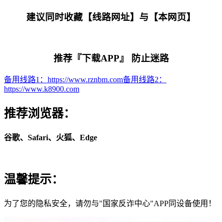
建议同时收藏【线路网址】与【本网页】
推荐『下载APP』 防止迷路
备用线路
1
：
https://www.rznbm.com
备用线路
2
：
https://www.k8900.com
推荐浏览器：
谷歌、Safari、火狐、Edge
温馨提示：
为了您的隐私安全，请勿与"国家反诈中心"APP同设备使用！