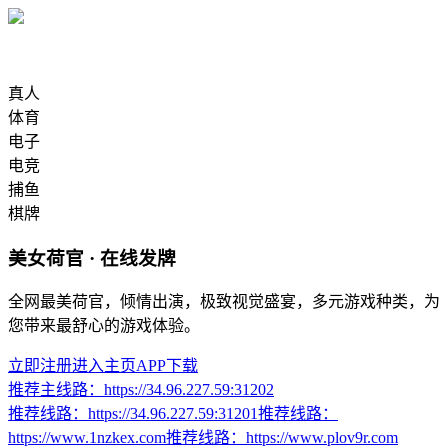
真人
体育
电子
电竞
捕鱼
棋牌
美女荷官 · 在线发牌
全网最美荷官，倾情出演，极致视觉盛宴，多元游戏种类，为
您带来最舒心的游戏体验。
立即注册
进入主页
APP下载
推荐主线路：
https://34.96.227.59:31202
推荐线路：
https://34.96.227.59:31201
推荐线路：
https://www.1nzkex.com
推荐线路：
https://www.plov9r.com