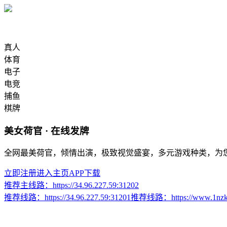
真人
体育
电子
电竞
捕鱼
棋牌
美女荷官 · 在线发牌
全网最美荷官，倾情出演，极致视觉盛宴，多元游戏种类，为
立即注册
进入主页
APP下载
推荐主线路：
https://34.96.227.59:31202
推荐线路：
https://34.96.227.59:31201
推荐线路：
https://www.1nz