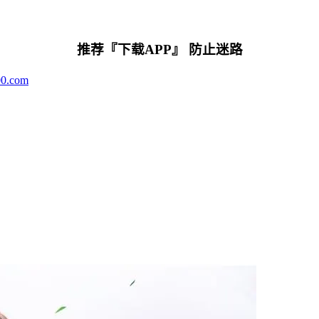
推荐『下载APP』 防止迷路
00.com