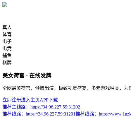
真人
体育
电子
电竞
捕鱼
棋牌
美女荷官 · 在线发牌
全网最美荷官，倾情出演，极致视觉盛宴，多元游戏种类，为
立即注册
进入主页
APP下载
推荐主线路：
https://34.96.227.59:31202
推荐线路：
https://34.96.227.59:31201
推荐线路：
https://www.1nz