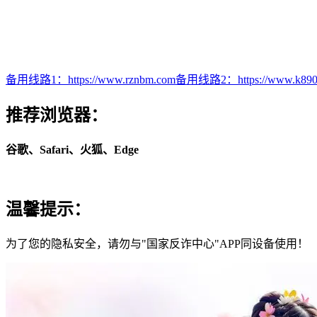
备用线路
1
：
https://www.rznbm.com
备用线路
2
：
https://www.k89
推荐浏览器：
谷歌、Safari、火狐、Edge
温馨提示：
为了您的隐私安全，请勿与"国家反诈中心"APP同设备使用！