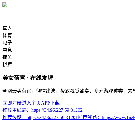
真人
体育
电子
电竞
捕鱼
棋牌
美女荷官 · 在线发牌
全网最美荷官，倾情出演，极致视觉盛宴，多元游戏种类，为
立即注册
进入主页
APP下载
推荐主线路：
https://34.96.227.59:31202
推荐线路：
https://34.96.227.59:31201
推荐线路：
https://www.1nz