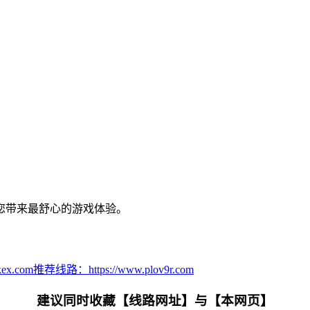
您带来最舒心的游戏体验。
kex.com
推荐线路：
https://www.plov9r.com
建议同时收藏【线路网址】与【本网页】