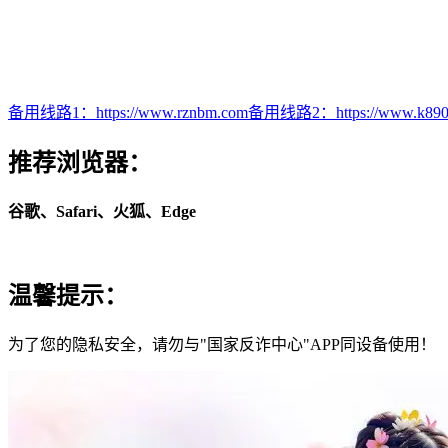
备用线路
1
：
https://www.rznbm.com
备用线路
2
：
https://www.k89
推荐浏览器：
谷歌、Safari、火狐、Edge
温馨提示：
为了您的隐私安全，请勿与"国家反诈中心"APP同设备使用！