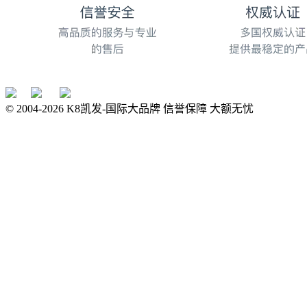
© 2004-
2026
K8凯发-国际大品牌 信誉保障 大额无忧