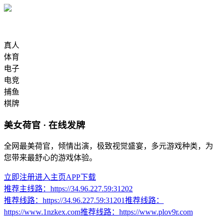
真人
体育
电子
电竞
捕鱼
棋牌
美女荷官 · 在线发牌
全网最美荷官，倾情出演，极致视觉盛宴，多元游戏种类，为
您带来最舒心的游戏体验。
立即注册
进入主页
APP下载
推荐主线路：
https://34.96.227.59:31202
推荐线路：
https://34.96.227.59:31201
推荐线路：
https://www.1nzkex.com
推荐线路：
https://www.plov9r.com