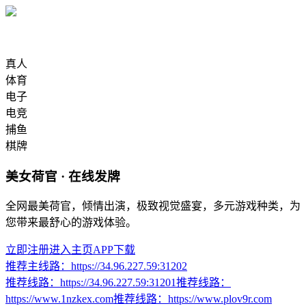
真人
体育
电子
电竞
捕鱼
棋牌
美女荷官 · 在线发牌
全网最美荷官，倾情出演，极致视觉盛宴，多元游戏种类，为
您带来最舒心的游戏体验。
立即注册
进入主页
APP下载
推荐主线路：
https://34.96.227.59:31202
推荐线路：
https://34.96.227.59:31201
推荐线路：
https://www.1nzkex.com
推荐线路：
https://www.plov9r.com