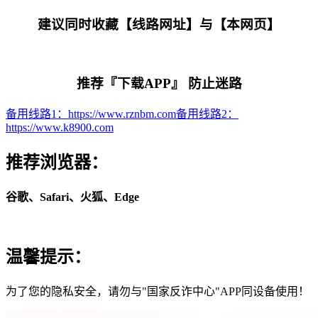
建议同时收藏【线路网址】与【本网页】
推荐『下载APP』 防止迷路
备用线路
1
：
https://www.rznbm.com
备用线路
2
：
https://www.k8900.com
推荐浏览器：
谷歌、Safari、火狐、Edge
温馨提示：
为了您的隐私安全，请勿与"国家反诈中心"APP同设备使用！