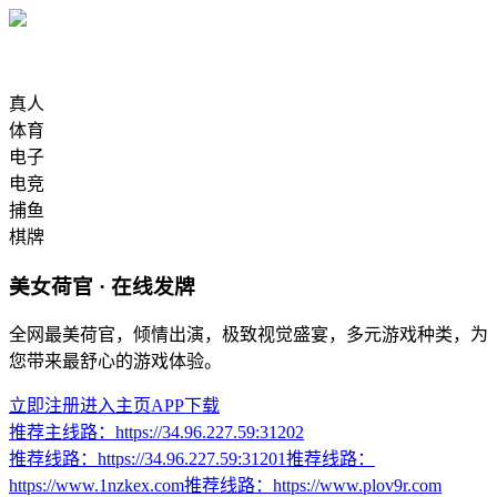
真人
体育
电子
电竞
捕鱼
棋牌
美女荷官 · 在线发牌
全网最美荷官，倾情出演，极致视觉盛宴，多元游戏种类，为
您带来最舒心的游戏体验。
立即注册
进入主页
APP下载
推荐主线路：
https://34.96.227.59:31202
推荐线路：
https://34.96.227.59:31201
推荐线路：
https://www.1nzkex.com
推荐线路：
https://www.plov9r.com