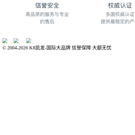
© 2004-
2026
K8凯发-国际大品牌 信誉保障 大额无忧