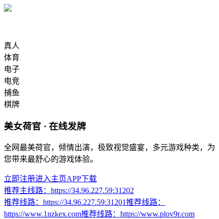
真人
体育
电子
电竞
捕鱼
棋牌
美女荷官 · 在线发牌
全网最美荷官，倾情出演，极致视觉盛宴，多元游戏种类，为
您带来最舒心的游戏体验。
立即注册
进入主页
APP下载
推荐主线路：
https://34.96.227.59:31202
推荐线路：
https://34.96.227.59:31201
推荐线路：
https://www.1nzkex.com
推荐线路：
https://www.plov9r.com