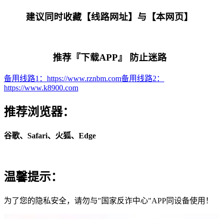
建议同时收藏【线路网址】与【本网页】
推荐『下载APP』 防止迷路
备用线路
1
：
https://www.rznbm.com
备用线路
2
：
https://www.k8900.com
推荐浏览器：
谷歌、Safari、火狐、Edge
温馨提示：
为了您的隐私安全，请勿与"国家反诈中心"APP同设备使用！